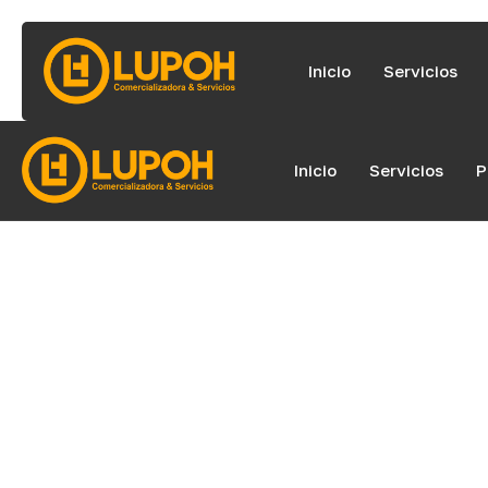
Inicio
Servicios
Inicio
Servicios
P