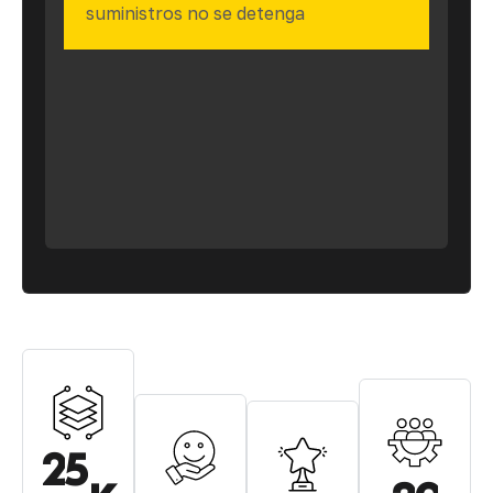
suministros no se detenga
2
5