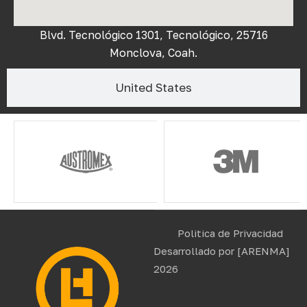
Blvd. Tecnológico 1301, Tecnológico, 25716
Monclova, Coah.
United States
Politica de Privacidad
Desarrollado por
[ARENMA]
2026