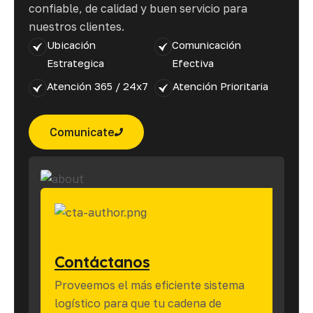
confiable, de calidad y buen servicio para
nuestros clientes.
Ubicación
Comunicación
Estrategica
Efectiva
Atención 365 / 24x7
Atención Prioritaria
Comunicate
Contáctanos
Proveemos el más eficiente sistema
logístico para que tu cadena de