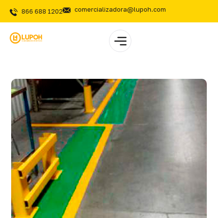
comercializadora@lupoh.com
866 688 1202