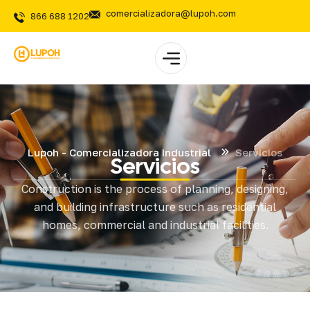
comercializadora@lupoh.com
866 688 1202
Lupoh - Comercializadora Industrial
Servicios
Servicios
Construction is the process of planning, designing,
and building infrastructure such as residential
homes, commercial and industrial facilities.