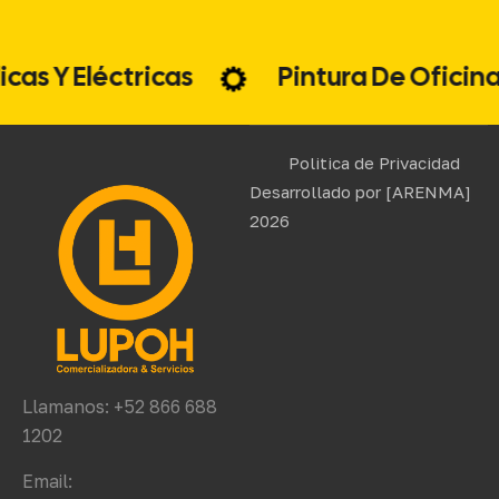
áulicas Y Eléctricas
Pintura De Ofic
Politica de Privacidad
Desarrollado por
[ARENMA]
2026
Llamanos: +52 866 688
1202
Email: