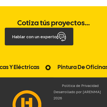
Cotiza tús proyectos...
Hablar con un experto
ulicas Y Eléctricas
Pintura De Ofici
Politica de Privacidad
Desarrollado por
[ARENMA]
2026